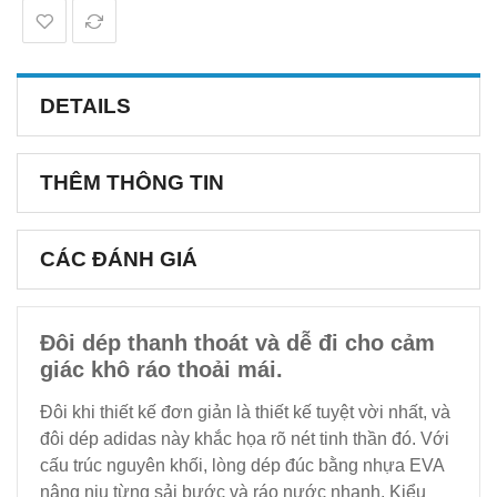
DETAILS
THÊM THÔNG TIN
CÁC ĐÁNH GIÁ
Đôi dép thanh thoát và dễ đi cho cảm
giác khô ráo thoải mái.
Đôi khi thiết kế đơn giản là thiết kế tuyệt vời nhất, và
đôi dép adidas này khắc họa rõ nét tinh thần đó. Với
cấu trúc nguyên khối, lòng dép đúc bằng nhựa EVA
nâng niu từng sải bước và ráo nước nhanh. Kiểu