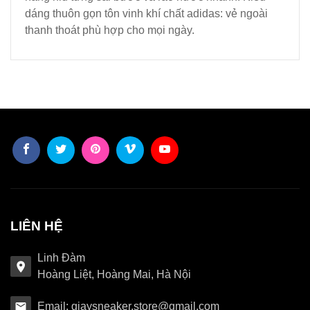
dáng thuôn gọn tôn vinh khí chất adidas: vẻ ngoài
thanh thoát phù hợp cho mọi ngày.
LIÊN HỆ
Linh Đàm
Hoàng Liệt, Hoàng Mai, Hà Nội
Email: giaysneaker.store@gmail.com