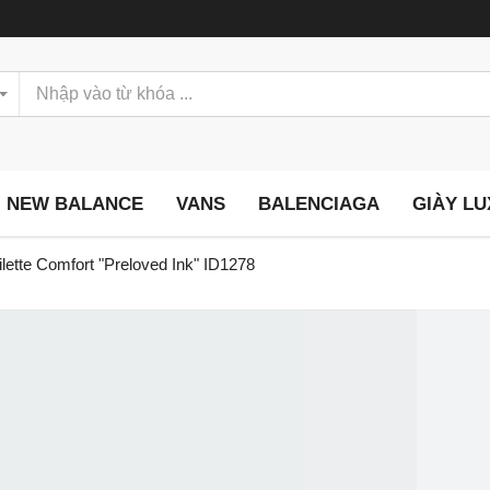
NEW BALANCE
VANS
BALENCIAGA
GIÀY L
lette Comfort "Preloved Ink" ID1278