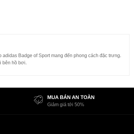
go adidas Badge of Sport mang đến phong cách đặc trưng.
i bên hồ bơi.
MUA BÁN AN TOÀN
Giảm giá tới 50%