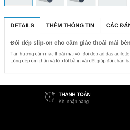
DETAILS
THÊM THÔNG TIN
CÁC ĐÁ
Đôi dép slip-on cho cảm giác thoải mái bên
Tận hưởng cảm giác thoải mái với đôi dép adidas adilett
Lòng dép ôm chân và lớp lót bằng vải dệt giúp đôi chân bạ
THANH TOÁN
Khi nhận hàng