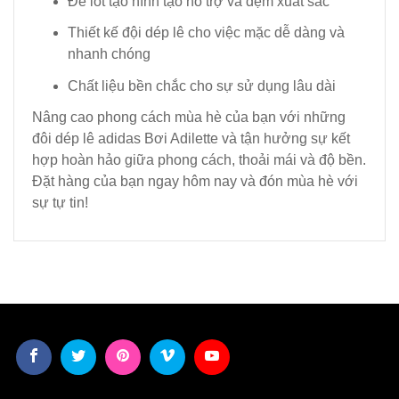
Đế lót tạo hình tạo hỗ trợ và đệm xuất sắc
Thiết kế đội dép lê cho việc mặc dễ dàng và
nhanh chóng
Chất liệu bền chắc cho sự sử dụng lâu dài
Nâng cao phong cách mùa hè của bạn với những
đôi dép lê adidas Bơi Adilette và tận hưởng sự kết
hợp hoàn hảo giữa phong cách, thoải mái và độ bền.
Đặt hàng của bạn ngay hôm nay và đón mùa hè với
sự tự tin!