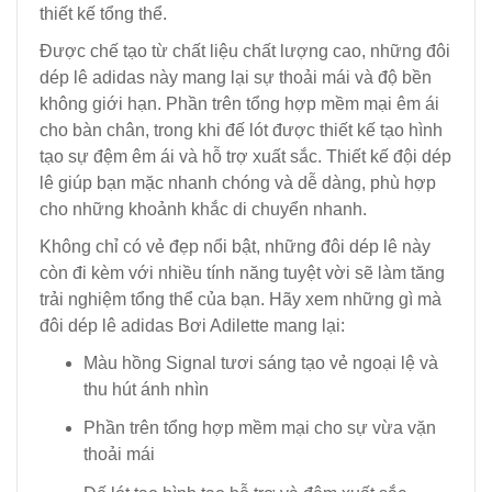
thiết kế tổng thể.
Được chế tạo từ chất liệu chất lượng cao, những đôi
dép lê adidas này mang lại sự thoải mái và độ bền
không giới hạn. Phần trên tổng hợp mềm mại êm ái
cho bàn chân, trong khi đế lót được thiết kế tạo hình
tạo sự đệm êm ái và hỗ trợ xuất sắc. Thiết kế đội dép
lê giúp bạn mặc nhanh chóng và dễ dàng, phù hợp
cho những khoảnh khắc di chuyển nhanh.
Không chỉ có vẻ đẹp nổi bật, những đôi dép lê này
còn đi kèm với nhiều tính năng tuyệt vời sẽ làm tăng
trải nghiệm tổng thể của bạn. Hãy xem những gì mà
đôi dép lê adidas Bơi Adilette mang lại:
Màu hồng Signal tươi sáng tạo vẻ ngoại lệ và
thu hút ánh nhìn
Phần trên tổng hợp mềm mại cho sự vừa vặn
thoải mái