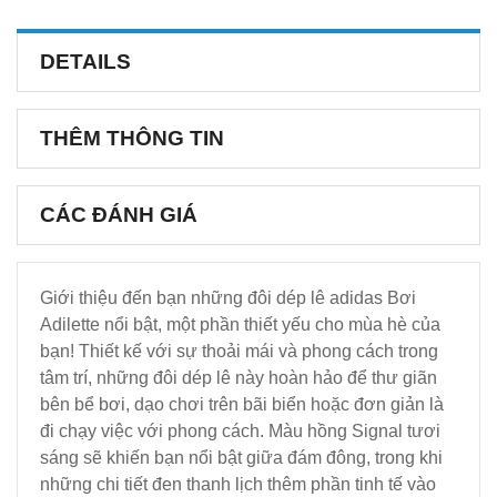
DETAILS
THÊM THÔNG TIN
CÁC ĐÁNH GIÁ
Giới thiệu đến bạn những đôi dép lê adidas Bơi
Adilette nổi bật, một phần thiết yếu cho mùa hè của
bạn! Thiết kế với sự thoải mái và phong cách trong
tâm trí, những đôi dép lê này hoàn hảo để thư giãn
bên bể bơi, dạo chơi trên bãi biển hoặc đơn giản là
đi chạy việc với phong cách. Màu hồng Signal tươi
sáng sẽ khiến bạn nổi bật giữa đám đông, trong khi
những chi tiết đen thanh lịch thêm phần tinh tế vào