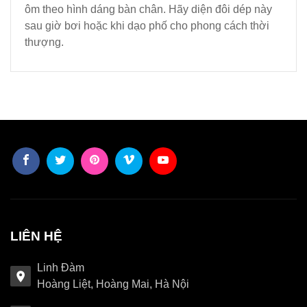
ôm theo hình dáng bàn chân. Hãy diện đôi dép này
sau giờ bơi hoặc khi dạo phố cho phong cách thời
thượng.
LIÊN HỆ
Linh Đàm
Hoàng Liệt, Hoàng Mai, Hà Nội