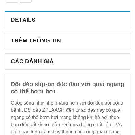
DETAILS
THÊM THÔNG TIN
CÁC ĐÁNH GIÁ
Đôi dép slip-on độc đáo với quai ngang
có thể bơm hơi.
Cuộc sống như nhẹ nhàng hơn với đôi dép trôi bồng
bềnh. Đôi dép ZPLAASH đến từ adidas này có quai
ngang có thể bơm hơi mang không khí hồ bơi theo
bạn đến bất kỳ nơi đâu. Đế giữa bằng chất liệu EVA
giúp bạn luôn cảm thấy thoải mái, cùng quai ngang