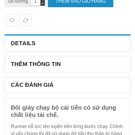
Số lượng
THÊM VÀO GIỎ HÀNG
DETAILS
THÊM THÔNG TIN
CÁC ĐÁNH GIÁ
Đôi giày chạy bộ cải tiến có sử dụng
chất liệu tái chế.
Runner nỗ lực rèn luyện trên từng bước chạy. Chính
vì vậy chúng tôi đã sử dụng dữ liệu thu thập từ hàng