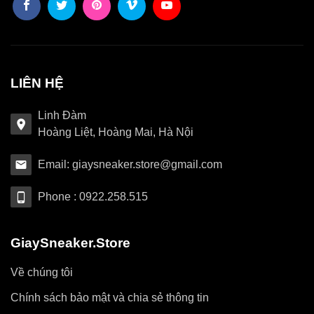
LIÊN HỆ
Linh Đàm
Hoàng Liệt, Hoàng Mai, Hà Nội
Email: giaysneaker.store@gmail.com
Phone : 0922.258.515
GiaySneaker.Store
Về chúng tôi
Chính sách bảo mật và chia sẻ thông tin