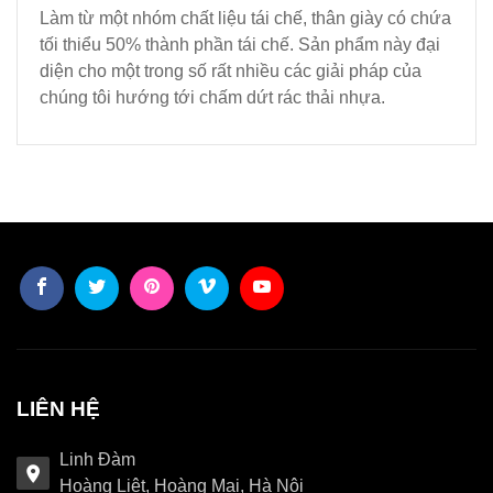
Làm từ một nhóm chất liệu tái chế, thân giày có chứa
tối thiểu 50% thành phần tái chế. Sản phẩm này đại
diện cho một trong số rất nhiều các giải pháp của
chúng tôi hướng tới chấm dứt rác thải nhựa.
LIÊN HỆ
Linh Đàm
Hoàng Liệt, Hoàng Mai, Hà Nội