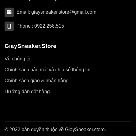
Email: giaysneaker.store@gmail.com
Phone : 0922.258.515
GiaySneaker.Store
Về chúng tôi
Chính sách bảo mật và chia sẻ thông tin
Chính sách giao & nhận hàng
Hướng dẫn đặt hàng
© 2022 bản quyền thuộc về GiaySneaker.store.