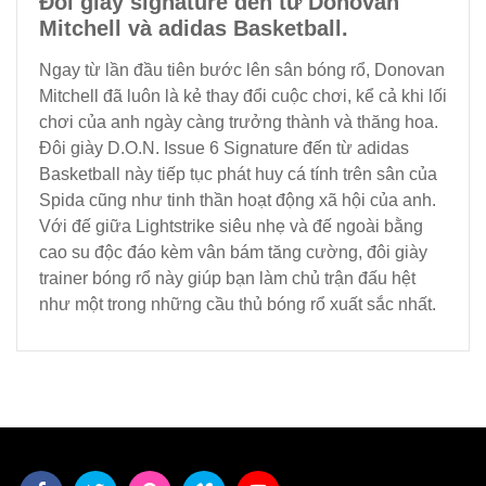
Đôi giày signature đến từ Donovan
Mitchell và adidas Basketball.
Ngay từ lần đầu tiên bước lên sân bóng rổ, Donovan
Mitchell đã luôn là kẻ thay đổi cuộc chơi, kể cả khi lối
chơi của anh ngày càng trưởng thành và thăng hoa.
Đôi giày D.O.N. Issue 6 Signature đến từ adidas
Basketball này tiếp tục phát huy cá tính trên sân của
Spida cũng như tinh thần hoạt động xã hội của anh.
Với đế giữa Lightstrike siêu nhẹ và đế ngoài bằng
cao su độc đáo kèm vân bám tăng cường, đôi giày
trainer bóng rổ này giúp bạn làm chủ trận đấu hệt
như một trong những cầu thủ bóng rổ xuất sắc nhất.