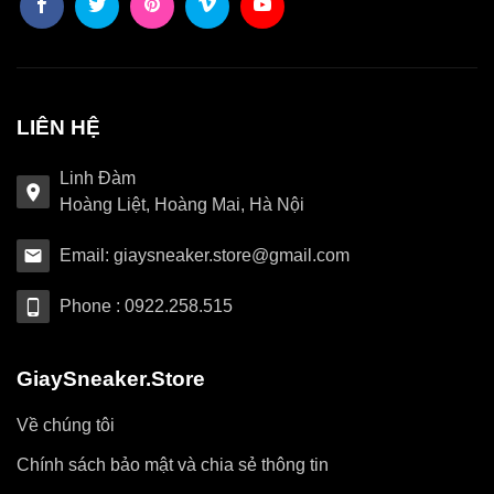
LIÊN HỆ
Linh Đàm
Hoàng Liệt, Hoàng Mai, Hà Nội
Email: giaysneaker.store@gmail.com
Phone : 0922.258.515
GiaySneaker.Store
Về chúng tôi
Chính sách bảo mật và chia sẻ thông tin