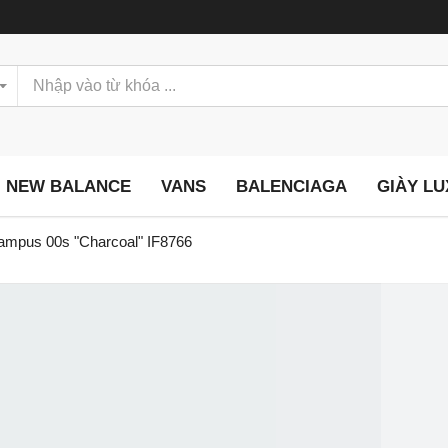
NEW BALANCE
VANS
BALENCIAGA
GIÀY L
ampus 00s "Charcoal" IF8766