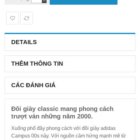
DETAILS
THÊM THÔNG TIN
CÁC ĐÁNH GIÁ
Đôi giày classic mang phong cách
trượt ván những năm 2000.
Xuống phố đầy phong cách với đôi giày adidas
Campus 00s này. Với nguồn cảm hứng mạnh mẽ từ