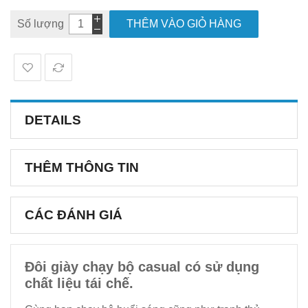
Số lượng
THÊM VÀO GIỎ HÀNG
DETAILS
THÊM THÔNG TIN
CÁC ĐÁNH GIÁ
Đôi giày chạy bộ casual có sử dụng
chất liệu tái chế.