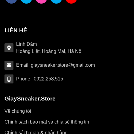
LIÊN HỆ
Linh Đàm
Hoàng Liệt, Hoàng Mai, Hà Nội
Email: giaysneaker.store@gmail.com
Phone : 0922.258.515
GiaySneaker.Store
Về chúng tôi
Chính sách bảo mật và chia sẻ thông tin
Chính sách giao & nhận hàng