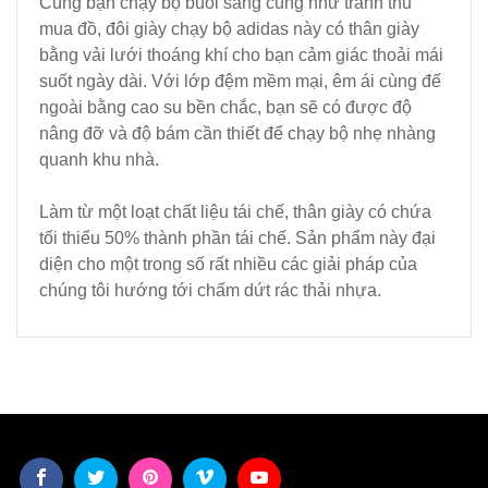
Cùng bạn chạy bộ buổi sáng cũng như tranh thủ
mua đồ, đôi giày chạy bộ adidas này có thân giày
bằng vải lưới thoáng khí cho bạn cảm giác thoải mái
suốt ngày dài. Với lớp đệm mềm mại, êm ái cùng đế
ngoài bằng cao su bền chắc, bạn sẽ có được độ
nâng đỡ và độ bám cần thiết để chạy bộ nhẹ nhàng
quanh khu nhà.
Làm từ một loạt chất liệu tái chế, thân giày có chứa
tối thiểu 50% thành phần tái chế. Sản phẩm này đại
diện cho một trong số rất nhiều các giải pháp của
chúng tôi hướng tới chấm dứt rác thải nhựa.