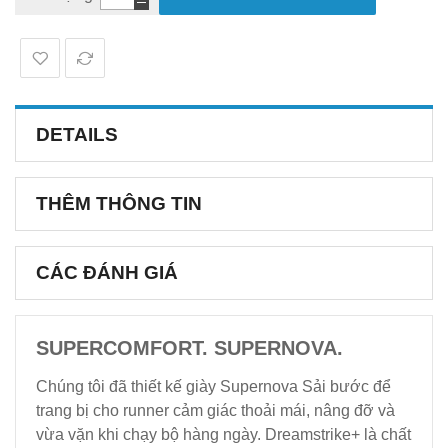
DETAILS
THÊM THÔNG TIN
CÁC ĐÁNH GIÁ
SUPERCOMFORT. SUPERNOVA.
Chúng tôi đã thiết kế giày Supernova Sải bước để
trang bị cho runner cảm giác thoải mái, nâng đỡ và
vừa vặn khi chạy bộ hàng ngày. Dreamstrike+ là chất