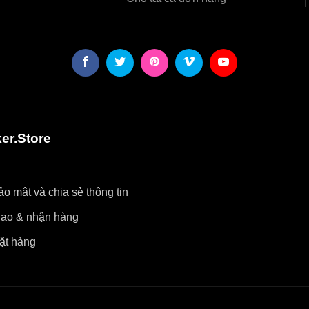
er.Store
o mật và chia sẻ thông tin
iao & nhận hàng
ặt hàng