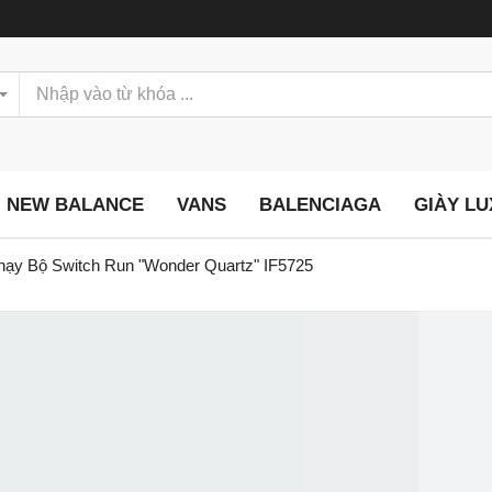
NEW BALANCE
VANS
BALENCIAGA
GIÀY L
hạy Bộ Switch Run "Wonder Quartz" IF5725