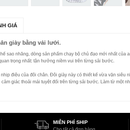
NH GIÁ
ân giày bằng vải lưới.
n chế sao nhãng, dòng sản phẩm chạy bộ chủ đạo mới nhất của a
quan trọng nhất: tận hưởng niềm vui trên từng sải bước.
nhịp điệu của đôi chân. Đôi giày này có thiết kế vừa vặn siêu
 cảm giác thoải mái tuyệt đối trên từng sải bước. Làm từ một nhó
MIỄN PHÍ SHIP
Cho tất cả đơn hàng