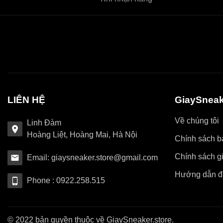
LIÊN HỆ
GiaySneak
Về chúng tôi
Linh Đàm
Hoàng Liệt, Hoàng Mai, Hà Nội
Chính sách bả
Chính sách g
Email: giaysneaker.store@gmail.com
Hướng dẫn đ
Phone : 0922.258.515
© 2022 bản quyền thuộc về GiaySneaker.store.