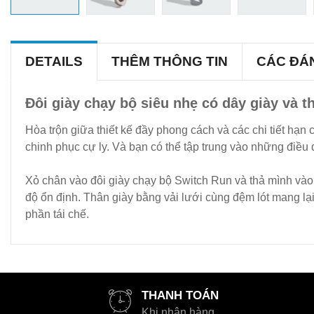
DETAILS
THÊM THÔNG TIN
CÁC ĐÁ
Đôi giày chạy bộ siêu nhẹ có dây giày và th
Hòa trộn giữa thiết kế đầy phong cách và các chi tiết hạ
chinh phục cự ly. Và bạn có thể tập trung vào những điều 
Xỏ chân vào đôi giày chạy bộ Switch Run và thả mình vào 
độ ổn định. Thân giày bằng vải lưới cùng đệm lót mang lại
phần tái chế.
THANH TOÁN
Khi nhận hàng