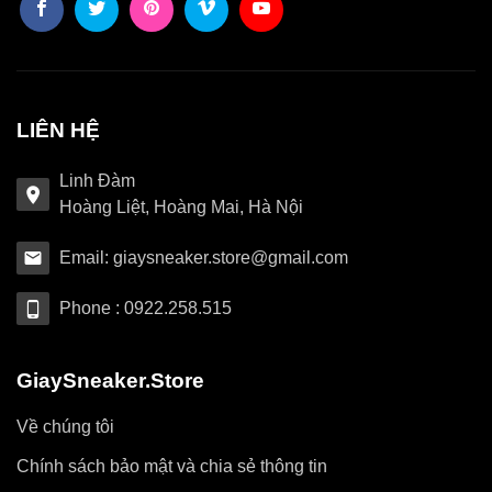
LIÊN HỆ
Linh Đàm
Hoàng Liệt, Hoàng Mai, Hà Nội
Email: giaysneaker.store@gmail.com
Phone : 0922.258.515
GiaySneaker.Store
Về chúng tôi
Chính sách bảo mật và chia sẻ thông tin