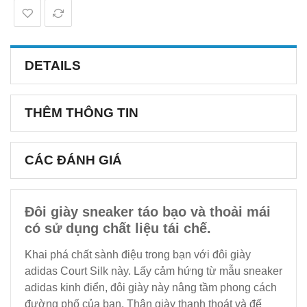
DETAILS
THÊM THÔNG TIN
CÁC ĐÁNH GIÁ
Đôi giày sneaker táo bạo và thoải mái
có sử dụng chất liệu tái chế.
Khai phá chất sành điệu trong bạn với đôi giày
adidas Court Silk này. Lấy cảm hứng từ mẫu sneaker
adidas kinh điển, đôi giày này nâng tầm phong cách
đường phố của bạn. Thân giày thanh thoát và đế