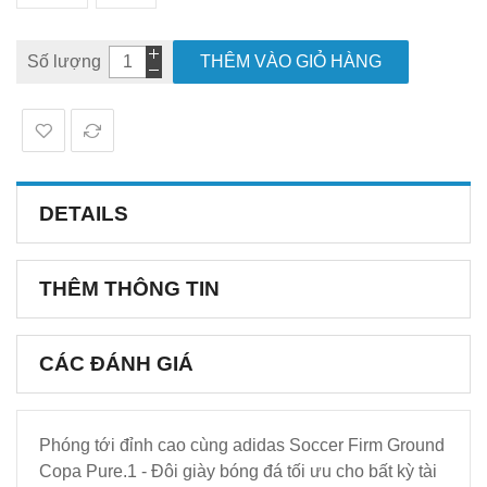
Số lượng
THÊM VÀO GIỎ HÀNG
DETAILS
THÊM THÔNG TIN
CÁC ĐÁNH GIÁ
Phóng tới đỉnh cao cùng adidas Soccer Firm Ground
Copa Pure.1 - Đôi giày bóng đá tối ưu cho bất kỳ tài