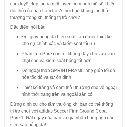
cam tuyệt đẹp tạo ra một tuyên bố mạnh mẽ sẽ khiến
đối thủ của bạn trầm trồ. Ai nói bạn không thể thời
thượng trong khi thống trị trò chơi?
Đặc điểm nổi bật:
Đôi giày bóng đá hiệu suất cao được thiết kế
cho sự chính xác và kiểm soát tối ưu
Phần trên Pure control không dây cho vừa vặn
chặt chẽ và kiểm soát bóng tốt hơn
Đế ngoại thấp SPRINTFRAME nhẹ giúp tối đa
hóa tốc độ và sự ổn định
Thiết kế trắng và cam thời thượng cho vẻ ngoại
hình thời trang trên và ngoài sân cỏ
Đừng định cư cho tầm thường khi bạn có thể thống
trị trò chơi với adidas Soccer Firm Ground Copa
Pure.1. Đặt ngay của bạn và gia nhập hàng ngũ các
siêu sao bóng đá!