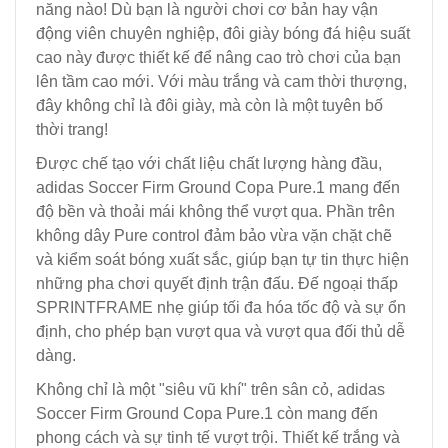
năng nào! Dù bạn là người chơi cơ bản hay vận
động viên chuyên nghiệp, đôi giày bóng đá hiệu suất
cao này được thiết kế để nâng cao trò chơi của bạn
lên tầm cao mới. Với màu trắng và cam thời thượng,
đây không chỉ là đôi giày, mà còn là một tuyên bố
thời trang!
Được chế tạo với chất liệu chất lượng hàng đầu,
adidas Soccer Firm Ground Copa Pure.1 mang đến
độ bền và thoải mái không thể vượt qua. Phần trên
không dây Pure control đảm bảo vừa vặn chặt chẽ
và kiểm soát bóng xuất sắc, giúp bạn tự tin thực hiện
những pha chơi quyết định trận đấu. Đế ngoại thấp
SPRINTFRAME nhẹ giúp tối đa hóa tốc độ và sự ổn
định, cho phép bạn vượt qua và vượt qua đối thủ dễ
dàng.
Không chỉ là một "siêu vũ khí" trên sân cỏ, adidas
Soccer Firm Ground Copa Pure.1 còn mang đến
phong cách và sự tinh tế vượt trội. Thiết kế trắng và