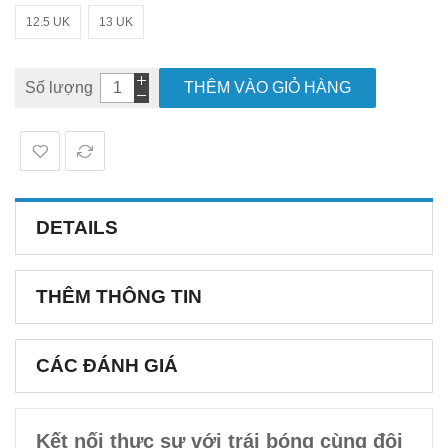
12.5 UK
13 UK
Số lượng
THÊM VÀO GIỎ HÀNG
DETAILS
THÊM THÔNG TIN
CÁC ĐÁNH GIÁ
Kết nối thực sự với trái bóng cùng đôi