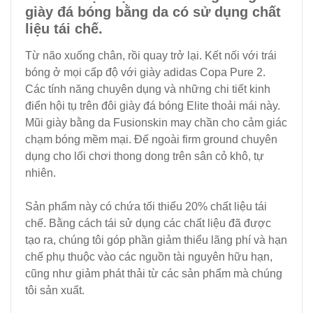
giày đá bóng bằng da có sử dụng chất
liệu tái chế.
Từ não xuống chân, rồi quay trở lại. Kết nối với trái
bóng ở mọi cấp độ với giày adidas Copa Pure 2.
Các tính năng chuyên dụng và những chi tiết kinh
điển hội tụ trên đôi giày đá bóng Elite thoải mái này.
Mũi giày bằng da Fusionskin may chần cho cảm giác
chạm bóng mềm mại. Đế ngoài firm ground chuyên
dụng cho lối chơi thong dong trên sân cỏ khô, tự
nhiên.
Sản phẩm này có chứa tối thiểu 20% chất liệu tái
chế. Bằng cách tái sử dụng các chất liệu đã được
tạo ra, chúng tôi góp phần giảm thiểu lãng phí và hạn
chế phụ thuộc vào các nguồn tài nguyên hữu hạn,
cũng như giảm phát thải từ các sản phẩm mà chúng
tôi sản xuất.