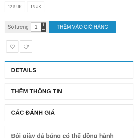
12.5 UK
13 UK
Số lượng
THÊM VÀO GIỎ HÀNG
DETAILS
THÊM THÔNG TIN
CÁC ĐÁNH GIÁ
Đôi giày đá bóng có thể đồng hành