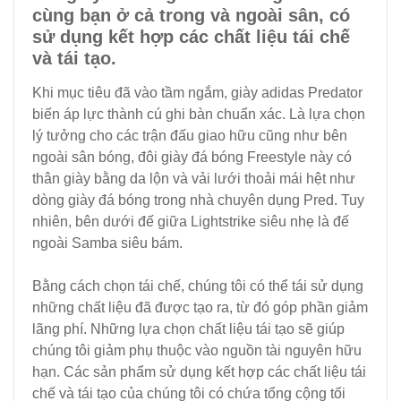
cùng bạn ở cả trong và ngoài sân, có
sử dụng kết hợp các chất liệu tái chế
và tái tạo.
Khi mục tiêu đã vào tầm ngắm, giày adidas Predator
biến áp lực thành cú ghi bàn chuẩn xác. Là lựa chọn
lý tưởng cho các trận đấu giao hữu cũng như bên
ngoài sân bóng, đôi giày đá bóng Freestyle này có
thân giày bằng da lộn và vải lưới thoải mái hệt như
dòng giày đá bóng trong nhà chuyên dụng Pred. Tuy
nhiên, bên dưới đế giữa Lightstrike siêu nhẹ là đế
ngoài Samba siêu bám.
Bằng cách chọn tái chế, chúng tôi có thể tái sử dụng
những chất liệu đã được tạo ra, từ đó góp phần giảm
lãng phí. Những lựa chọn chất liệu tái tạo sẽ giúp
chúng tôi giảm phụ thuộc vào nguồn tài nguyên hữu
hạn. Các sản phẩm sử dụng kết hợp các chất liệu tái
chế và tái tạo của chúng tôi có chứa tổng cộng tối