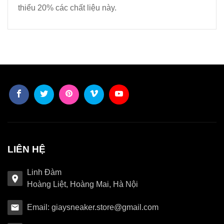
thiểu 20% các chất liệu này.
LIÊN HỆ
Linh Đàm
Hoàng Liệt, Hoàng Mai, Hà Nội
Email: giaysneaker.store@gmail.com