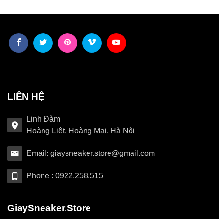
LIÊN HỆ
Linh Đàm
Hoàng Liệt, Hoàng Mai, Hà Nội
Email: giaysneaker.store@gmail.com
Phone : 0922.258.515
GiaySneaker.Store