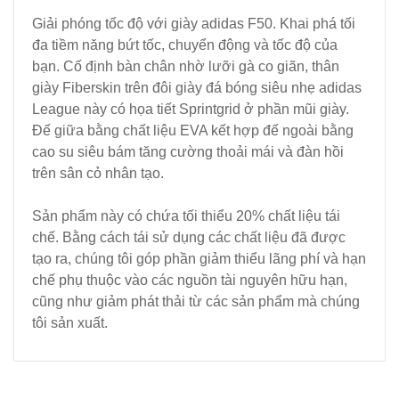
Giải phóng tốc độ với giày adidas F50. Khai phá tối
đa tiềm năng bứt tốc, chuyển động và tốc độ của
bạn. Cố định bàn chân nhờ lưỡi gà co giãn, thân
giày Fiberskin trên đôi giày đá bóng siêu nhẹ adidas
League này có họa tiết Sprintgrid ở phần mũi giày.
Đế giữa bằng chất liệu EVA kết hợp đế ngoài bằng
cao su siêu bám tăng cường thoải mái và đàn hồi
trên sân cỏ nhân tạo.
Sản phẩm này có chứa tối thiểu 20% chất liệu tái
chế. Bằng cách tái sử dụng các chất liệu đã được
tạo ra, chúng tôi góp phần giảm thiểu lãng phí và hạn
chế phụ thuộc vào các nguồn tài nguyên hữu hạn,
cũng như giảm phát thải từ các sản phẩm mà chúng
tôi sản xuất.