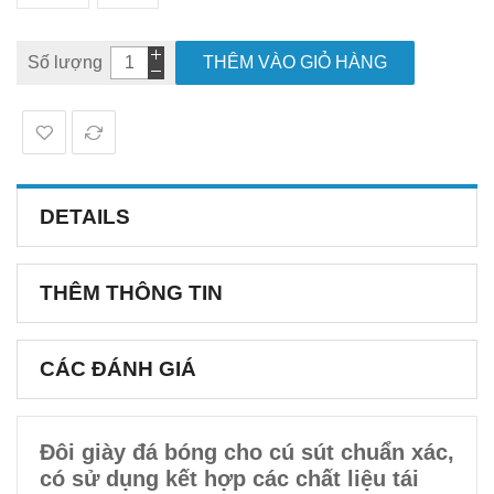
Số lượng
THÊM VÀO GIỎ HÀNG
DETAILS
THÊM THÔNG TIN
CÁC ĐÁNH GIÁ
Đôi giày đá bóng cho cú sút chuẩn xác,
có sử dụng kết hợp các chất liệu tái