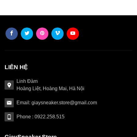
LIÊN HỆ
Linh Đàm
Hoàng Liệt, Hoàng Mai, Hà Nội
Email: giaysneaker.store@gmail.com
Phone : 0922.258.515
GiaySneaker.Store