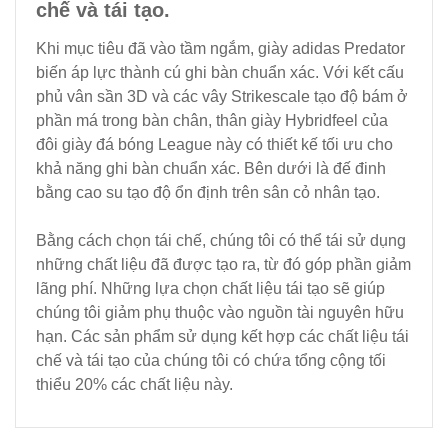
chế và tái tạo.
Khi mục tiêu đã vào tầm ngắm, giày adidas Predator
biến áp lực thành cú ghi bàn chuẩn xác. Với kết cấu
phủ vân sần 3D và các vây Strikescale tạo độ bám ở
phần má trong bàn chân, thân giày Hybridfeel của
đôi giày đá bóng League này có thiết kế tối ưu cho
khả năng ghi bàn chuẩn xác. Bên dưới là đế đinh
bằng cao su tạo độ ổn định trên sân cỏ nhân tạo.
Bằng cách chọn tái chế, chúng tôi có thể tái sử dụng
những chất liệu đã được tạo ra, từ đó góp phần giảm
lãng phí. Những lựa chọn chất liệu tái tạo sẽ giúp
chúng tôi giảm phụ thuộc vào nguồn tài nguyên hữu
hạn. Các sản phẩm sử dụng kết hợp các chất liệu tái
chế và tái tạo của chúng tôi có chứa tổng cộng tối
thiểu 20% các chất liệu này.