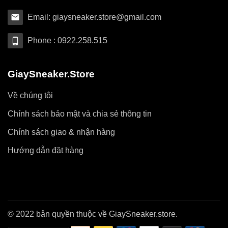
Email: giaysneaker.store@gmail.com
Phone : 0922.258.515
GiaySneaker.Store
Về chúng tôi
Chính sách bảo mật và chia sẻ thông tin
Chính sách giao & nhận hàng
Hướng dẫn đặt hàng
© 2022 bản quyền thuộc về GiaySneaker.store.