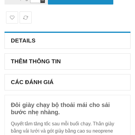
DETAILS
THÊM THÔNG TIN
CÁC ĐÁNH GIÁ
Đôi giày chạy bộ thoải mái cho sải
bước nhẹ nhàng.
Quyết tâm tăng tốc sau mỗi buổi chạy. Thân giày
bằng vải lưới và gót giày bằng cao su neoprene