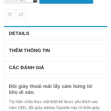
DETAILS
THÊM THÔNG TIN
CÁC ĐÁNH GIÁ
Đôi giày thoải mái lấy cảm hứng từ
kho di sản.
Tái hiện chân thực một thiết kế được yêu thích vào
năm 1991, đôi giày adidas Gazelle này có thân giày