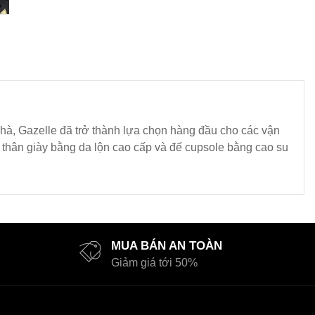
nhà, Gazelle đã trở thành lựa chọn hàng đầu cho các vận
 thân giày bằng da lộn cao cấp và đế cupsole bằng cao su
MUA BÁN AN TOÀN
Giảm giá tới 50%