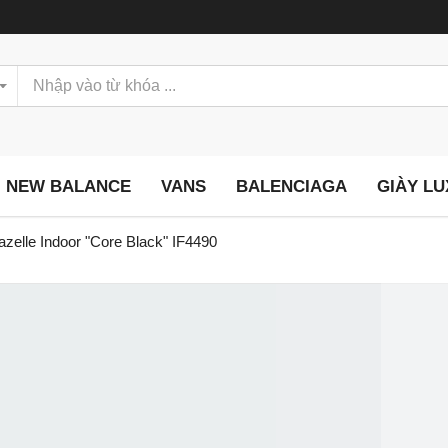
NEW BALANCE
VANS
BALENCIAGA
GIÀY L
zelle Indoor "Core Black" IF4490