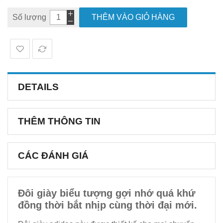
Số lượng
THÊM VÀO GIỎ HÀNG
DETAILS
THÊM THÔNG TIN
CÁC ĐÁNH GIÁ
Đôi giày biểu tượng gợi nhớ quá khứ
đồng thời bắt nhịp cùng thời đại mới.