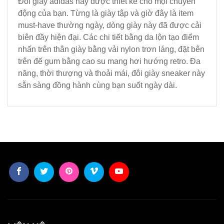
Đôi giày adidas này được thiết kế cho mọi chuyển
động của bạn. Từng là giày tập và giờ đây là item
must-have thường ngày, dòng giày này đã được cải
biên đầy hiện đại. Các chi tiết bằng da lộn tạo điểm
nhấn trên thân giày bằng vải nylon trơn láng, đặt bên
trên đế gum bằng cao su mang hơi hướng retro. Đa
năng, thời thượng và thoải mái, đôi giày sneaker này
sẵn sàng đồng hành cùng bạn suốt ngày dài.