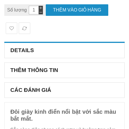
Số lượng
THÊM VÀO GIỎ HÀNG
DETAILS
THÊM THÔNG TIN
CÁC ĐÁNH GIÁ
Đôi giày kinh điển nổi bật với sắc màu
bắt mắt.