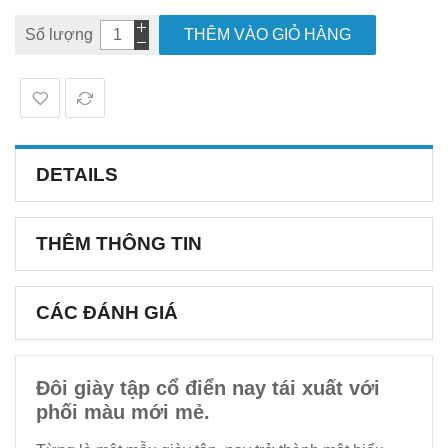
Số lượng
THÊM VÀO GIỎ HÀNG
DETAILS
THÊM THÔNG TIN
CÁC ĐÁNH GIÁ
Đôi giày tập cổ điển nay tái xuất với
phối màu mới mẻ.