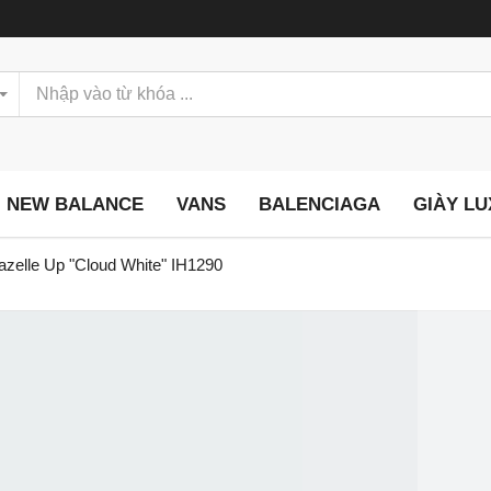
NEW BALANCE
VANS
BALENCIAGA
GIÀY L
azelle Up "Cloud White" IH1290