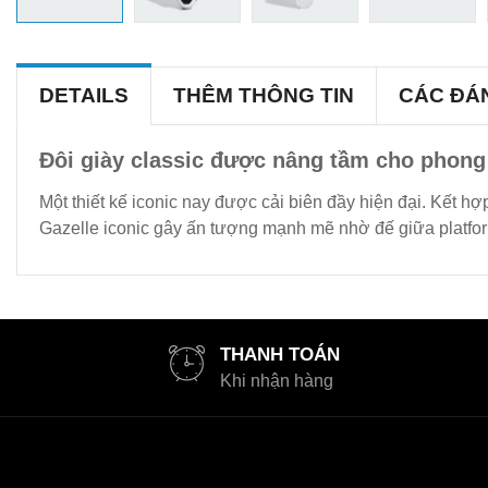
DETAILS
THÊM THÔNG TIN
CÁC ĐÁ
Đôi giày classic được nâng tầm cho phong
Một thiết kế iconic nay được cải biên đầy hiện đại. Kết h
Gazelle iconic gây ấn tượng mạnh mẽ nhờ đế giữa platform
THANH TOÁN
Khi nhận hàng