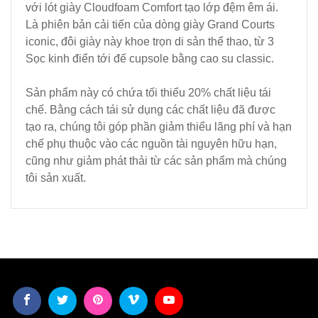
với lót giày Cloudfoam Comfort tạo lớp đệm êm ái.
Là phiên bản cải tiến của dòng giày Grand Courts
iconic, đôi giày này khoe trọn di sản thể thao, từ 3
Sọc kinh điển tới đế cupsole bằng cao su classic.
Sản phẩm này có chứa tối thiểu 20% chất liệu tái
chế. Bằng cách tái sử dụng các chất liệu đã được
tạo ra, chúng tôi góp phần giảm thiểu lãng phí và hạn
chế phụ thuộc vào các nguồn tài nguyên hữu hạn,
cũng như giảm phát thải từ các sản phẩm mà chúng
tôi sản xuất.