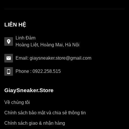
LIÊN HỆ
Linh Đàm
Hoàng Liệt, Hoàng Mai, Hà Nội
Email: giaysneaker.store@gmail.com
Phone : 0922.258.515
GiaySneaker.Store
Về chúng tôi
Chính sách bảo mật và chia sẻ thông tin
Chính sách giao & nhận hàng