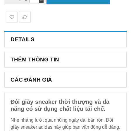
DETAILS
THÊM THÔNG TIN
CÁC ĐÁNH GIÁ
Đôi giày sneaker thời thượng và đa
năng có sử dụng chất liệu tái chế.
Nhẹ nhàng lướt qua những ngày dài bận rộn. Đôi
giày sneaker adidas này giúp bạn vận động dễ dàng,