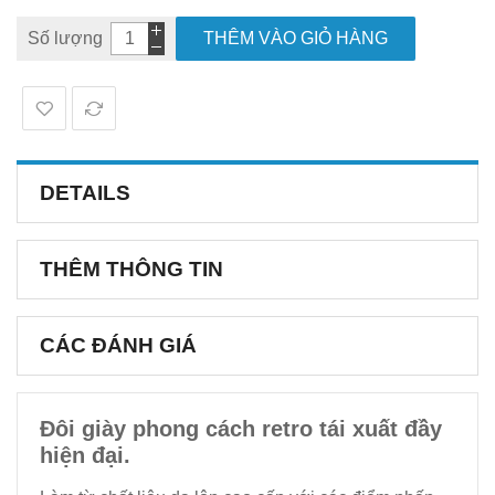
Số lượng
THÊM VÀO GIỎ HÀNG
DETAILS
THÊM THÔNG TIN
CÁC ĐÁNH GIÁ
Đôi giày phong cách retro tái xuất đầy
hiện đại.