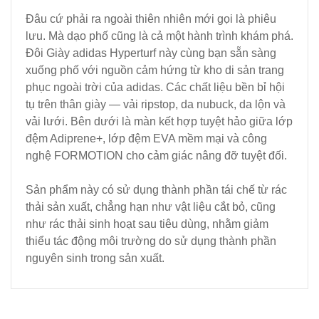
Đâu cứ phải ra ngoài thiên nhiên mới gọi là phiêu
lưu. Mà dạo phố cũng là cả một hành trình khám phá.
Đôi Giày adidas Hyperturf này cùng bạn sẵn sàng
xuống phố với nguồn cảm hứng từ kho di sản trang
phục ngoài trời của adidas. Các chất liệu bền bỉ hội
tụ trên thân giày — vải ripstop, da nubuck, da lộn và
vải lưới. Bên dưới là màn kết hợp tuyệt hảo giữa lớp
đệm Adiprene+, lớp đệm EVA mềm mại và công
nghệ FORMOTION cho cảm giác nâng đỡ tuyệt đối.
Sản phẩm này có sử dụng thành phần tái chế từ rác
thải sản xuất, chẳng hạn như vật liệu cắt bỏ, cũng
như rác thải sinh hoạt sau tiêu dùng, nhằm giảm
thiểu tác động môi trường do sử dụng thành phần
nguyên sinh trong sản xuất.