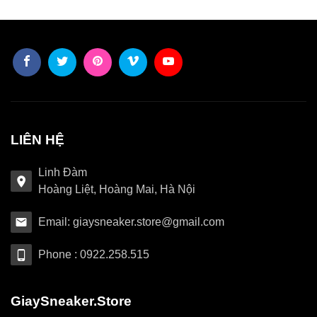
LIÊN HỆ
Linh Đàm
Hoàng Liệt, Hoàng Mai, Hà Nội
Email: giaysneaker.store@gmail.com
Phone : 0922.258.515
GiaySneaker.Store