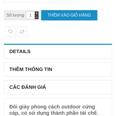
Số lượng
THÊM VÀO GIỎ HÀNG
DETAILS
THÊM THÔNG TIN
CÁC ĐÁNH GIÁ
Đôi giày phong cách outdoor cứng
cáp, có sử dụng thành phần tái chế.