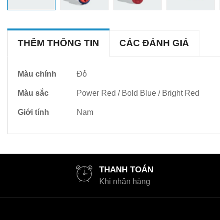
THÊM THÔNG TIN
CÁC ĐÁNH GIÁ
Thêm
Màu chính
Đỏ
thông
Màu sắc
Power Red / Bold Blue / Bright Red
tin
Giới tính
Nam
THANH TOÁN
Khi nhận hàng