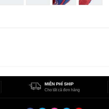
MIỄN PHÍ SHIP
Cho tất cả đơn hàng