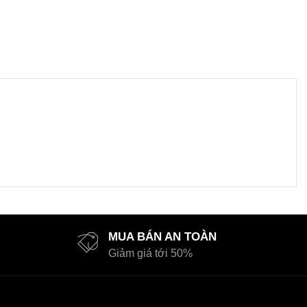
MUA BÁN AN TOÀN
Giảm giá tới 50%