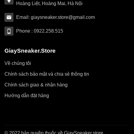
Hoàng Liệt, Hoàng Mai, Hà Nội
Email: giaysneaker.store@gmail.com
Phone : 0922.258.515
GiaySneaker.Store
Về chúng tôi
Chính sách bảo mật và chia sẻ thông tin
Chính sách giao & nhận hàng
Hướng dẫn đặt hàng
© 2022 bản quyền thuộc về GiaySneaker.store.