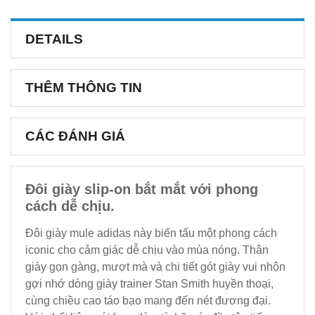
DETAILS
THÊM THÔNG TIN
CÁC ĐÁNH GIÁ
Đôi giày slip-on bắt mắt với phong
cách dễ chịu.
Đôi giày mule adidas này biến tấu một phong cách
iconic cho cảm giác dễ chịu vào mùa nóng. Thân
giày gọn gàng, mượt mà và chi tiết gót giày vui nhộn
gợi nhớ dòng giày trainer Stan Smith huyền thoại,
cùng chiều cao táo bạo mang đến nét đương đại.