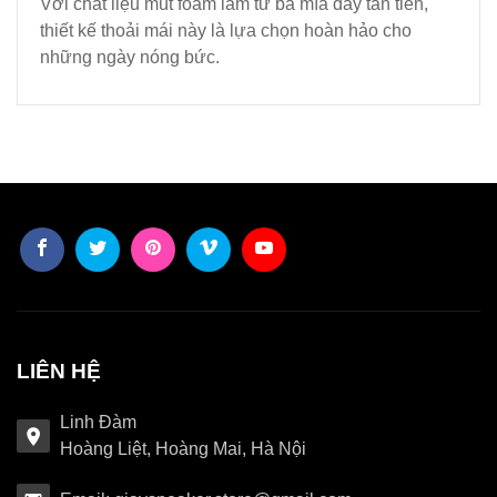
Với chất liệu mút foam làm từ bã mía đầy tân tiến,
thiết kế thoải mái này là lựa chọn hoàn hảo cho
những ngày nóng bức.
LIÊN HỆ
Linh Đàm
Hoàng Liệt, Hoàng Mai, Hà Nội