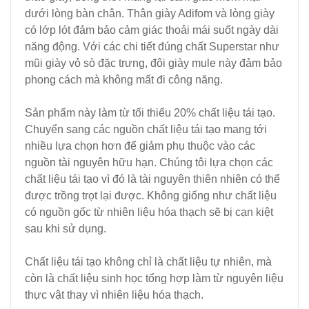
dưới lòng bàn chân. Thân giày Adifom và lòng giày
có lớp lót đảm bảo cảm giác thoải mái suốt ngày dài
năng động. Với các chi tiết đúng chất Superstar như
mũi giày vỏ sò đặc trưng, đôi giày mule này đảm bảo
phong cách mà không mất đi công năng.
Sản phẩm này làm từ tối thiểu 20% chất liệu tái tạo.
Chuyển sang các nguồn chất liệu tái tạo mang tới
nhiều lựa chọn hơn để giảm phụ thuộc vào các
nguồn tài nguyên hữu hạn. Chúng tôi lựa chọn các
chất liệu tái tạo vì đó là tài nguyên thiên nhiên có thể
được trồng trọt lại được. Không giống như chất liệu
có nguồn gốc từ nhiên liệu hóa thạch sẽ bị cạn kiệt
sau khi sử dụng.
Chất liệu tái tạo không chỉ là chất liệu tự nhiên, mà
còn là chất liệu sinh học tổng hợp làm từ nguyên liệu
thực vật thay vì nhiên liệu hóa thạch.