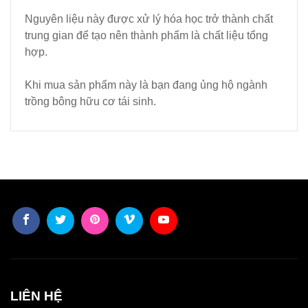
Nguyên liệu này được xử lý hóa học trở thành chất
trung gian để tạo nên thành phẩm là chất liệu tổng
hợp.
Khi mua sản phẩm này là bạn đang ủng hộ ngành
trồng bông hữu cơ tái sinh.
LIÊN HỆ