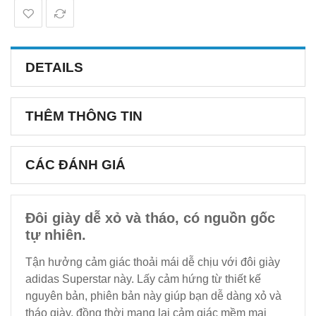
DETAILS
THÊM THÔNG TIN
CÁC ĐÁNH GIÁ
Đôi giày dễ xỏ và tháo, có nguồn gốc
tự nhiên.
Tận hưởng cảm giác thoải mái dễ chịu với đôi giày
adidas Superstar này. Lấy cảm hứng từ thiết kế
nguyên bản, phiên bản này giúp bạn dễ dàng xỏ và
tháo giày, đồng thời mang lại cảm giác mềm mại