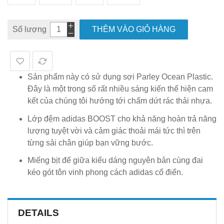
Số lượng
THÊM VÀO GIỎ HÀNG
Sản phẩm này có sử dụng sợi Parley Ocean Plastic.
Đây là một trong số rất nhiều sáng kiến thể hiện cam
kết của chúng tôi hướng tới chấm dứt rác thải nhựa.
Lớp đệm adidas BOOST cho khả năng hoàn trả năng
lượng tuyệt vời và cảm giác thoải mái tức thì trên
từng sải chân giúp bạn vững bước.
Miếng bịt đế giữa kiểu dáng nguyên bản cùng đai
kéo gót tôn vinh phong cách adidas cổ điển.
DETAILS