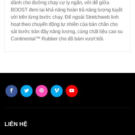
dành cho đường chạy cự ly ngắn, với đế giữa
BOOST đem lại khả năng hoàn trả năng lượng tuyệt
vời trên từng bước chạy. Đế ngoài Stretchweb linh
hoạt theo chuyển động tự nhiên của bàn chân cho
sải bước tràn đầy năng lượng, cùng chất liệu cao su
Continental™ Rubber cho độ bám vượt trội.
LIÊN HỆ