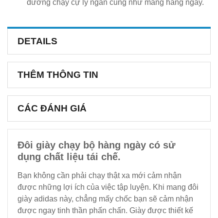
đường chạy cự ly ngắn cũng như mang hàng ngày.
DETAILS
THÊM THÔNG TIN
CÁC ĐÁNH GIÁ
Đôi giày chạy bộ hàng ngày có sử
dụng chất liệu tái chế.
Bạn không cần phải chạy thật xa mới cảm nhận
được những lợi ích của việc tập luyện. Khi mang đôi
giày adidas này, chẳng mấy chốc bạn sẽ cảm nhận
được ngay tinh thần phấn chấn. Giày được thiết kế