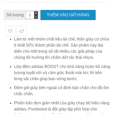
Số lượng
THÊM VÀO GIỎ HÀNG
Làm từ một nhóm chất liệu tái chế, thân giày có chứa
ít nhất 50% thành phần tái chế. Sản phẩm này đại
diện cho một trong số rất nhiều các giải pháp của
chúng tôi hướng tới chấm dứt rác thải nhựa.
Lớp đệm adidas BOOST cho khả năng hoàn trả năng
lượng tuyệt vời và cảm giác thoải mái tức thì trên
từng sải chân giúp bạn vững bước.
Đệm gót giày bên ngoài cố định bàn chân cho độ ôm
chắc chắn.
Phiên bản đơn giản nhất của giày chạy bộ hiệu năng
adidas, Pureboost là đôi giày tập phù hợp cho