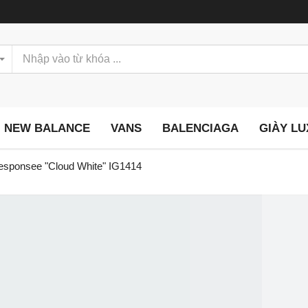
NEW BALANCE
VANS
BALENCIAGA
GIÀY L
esponsee "Cloud White" IG1414