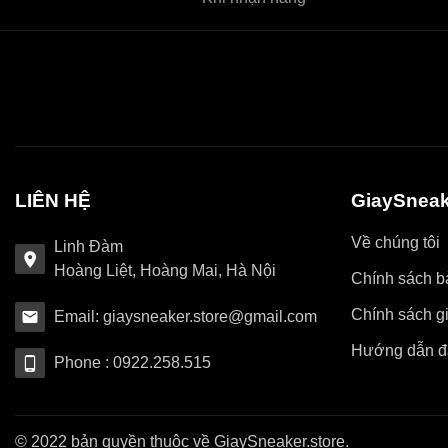
LIÊN HỆ
GiaySneak
Về chúng tôi
Linh Đàm
Hoàng Liệt, Hoàng Mai, Hà Nội
Chính sách bả
Chính sách g
Email: giaysneaker.store@gmail.com
Hướng dẫn đ
Phone : 0922.258.515
© 2022 bản quyền thuộc về GiaySneaker.store.