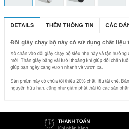
DETAILS
THÊM THÔNG TIN
CÁC ĐÁ
Đôi giày chạy bộ này có sử dụng chất liệu t
Xỏ chân vào đôi giày chạy bộ siêu nhẹ này và tận hưởng 
mới. Thân giày bằng vải lưới thoáng khí giúp đôi chân lu
giúp bạn ngày càng vươn nhanh và vươn xa.
Sản phẩm này có chứa tối thiểu 20% chất liệu tái chế. Bằn
nguyên hữu hạn, cũng như giảm phát thải từ các sản phẩm
THANH TOÁN
Khi nhận hàng