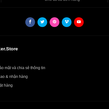
er.Store
o mật và chia sẻ thông tin
iao & nhận hàng
ặt hàng