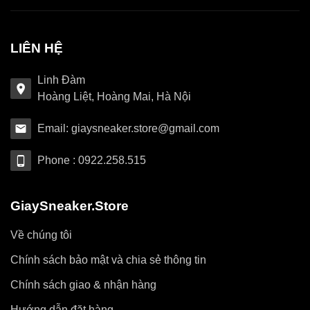
LIÊN HỆ
Linh Đàm
Hoàng Liệt, Hoàng Mai, Hà Nội
Email: giaysneaker.store@gmail.com
Phone : 0922.258.515
GiaySneaker.Store
Về chúng tôi
Chính sách bảo mật và chia sẻ thông tin
Chính sách giao & nhận hàng
Hướng dẫn đặt hàng