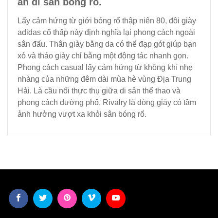
ấn di sản bóng rổ.
Lấy cảm hứng từ giới bóng rổ thập niên 80, đôi giày
adidas cổ thấp này định nghĩa lại phong cách ngoài
sân đấu. Thân giày bằng da có thể đạp gót giúp bạn
xỏ và tháo giày chỉ bằng một động tác nhanh gọn.
Phong cách casual lấy cảm hứng từ không khí nhẹ
nhàng của những đêm dài mùa hè vùng Địa Trung
Hải. Là cầu nối thực thụ giữa di sản thể thao và
phong cách đường phố, Rivalry là dòng giày có tầm
ảnh hưởng vượt xa khỏi sân bóng rổ.