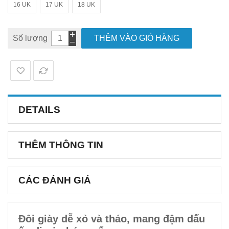
16 UK
17 UK
18 UK
Số lượng
THÊM VÀO GIỎ HÀNG
DETAILS
THÊM THÔNG TIN
CÁC ĐÁNH GIÁ
Đôi giày dễ xỏ và tháo, mang đậm dấu