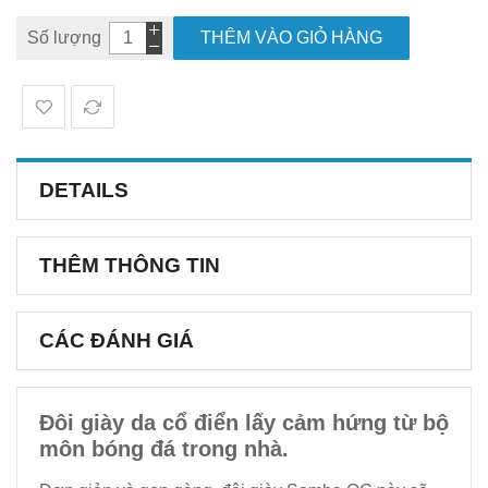
Số lượng
THÊM VÀO GIỎ HÀNG
DETAILS
THÊM THÔNG TIN
CÁC ĐÁNH GIÁ
Đôi giày da cổ điển lấy cảm hứng từ bộ
môn bóng đá trong nhà.