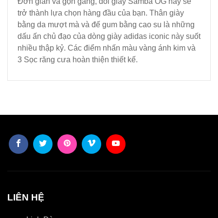
Đơn giản và gọn gàng, đôi giày Samba OG này sẽ
trở thành lựa chọn hàng đầu của bạn. Thân giày
bằng da mượt mà và đế gum bằng cao su là những
dấu ấn chủ đạo của dòng giày adidas iconic này suốt
nhiều thập kỷ. Các điểm nhấn màu vàng ánh kim và
3 Sọc răng cưa hoàn thiện thiết kế.
LIÊN HỆ