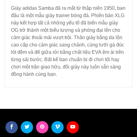
Giày adidas Samba đã ra mắt từ thập niên 1950, ban
đầu là một mẫu giày trainer bóng đá. Phiên bản XLG
này kết hợp tất cả những yếu tố đã biến mẫu giày
OG trở thành một biểu tượng và phóng đại lên cho
cảm giác thoải mái vượt trội. Thân giày bằng da lộn
cao cấp cho cảm giác sang chảnh, cùng lưỡi gà đúc
lót đệm và đế giữa rời bằng chất liệu EVA êm ái trên
từng sải bước. Bất kể bạn chuẩn bị đi chơi tối hay
chơi một trận giao hữu, đôi giày này luôn sẵn sàng
đồng hành cùng bạn.