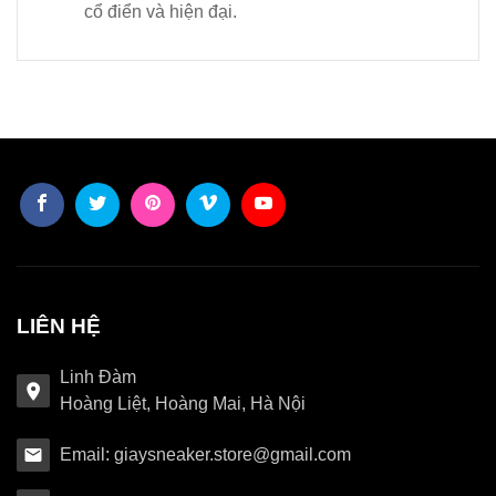
cổ điển và hiện đại.
LIÊN HỆ
Linh Đàm
Hoàng Liệt, Hoàng Mai, Hà Nội
Email: giaysneaker.store@gmail.com