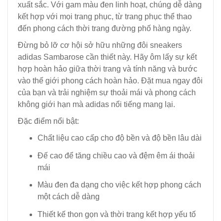
xuất sắc. Với gam màu đen linh hoạt, chúng dễ dàng
kết hợp với mọi trang phục, từ trang phục thể thao
đến phong cách thời trang đường phố hàng ngày.
Đừng bỏ lỡ cơ hội sở hữu những đôi sneakers
adidas Sambarose cần thiết này. Hãy ôm lấy sự kết
hợp hoàn hảo giữa thời trang và tính năng và bước
vào thế giới phong cách hoàn hảo. Đặt mua ngay đôi
của bạn và trải nghiệm sự thoải mái và phong cách
không giới hạn mà adidas nổi tiếng mang lại.
Đặc điểm nổi bật:
Chất liệu cao cấp cho độ bền và độ bền lâu dài
Đế cao để tăng chiều cao và đệm êm ái thoải
mái
Màu đen đa dạng cho việc kết hợp phong cách
một cách dễ dàng
Thiết kế thon gọn và thời trang kết hợp yếu tố