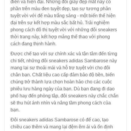
điển và hiện đại. Những đôi giày đẹp mắt này có
phần trên màu đen tuyệt đẹp, tạo sự tương phản
tuyệt vời với đế màu trắng sáng - một biến thể hiện
đại trên sự kết hợp màu sắc bất hủ. Trải nghiệm
phong cách đô thị tuyệt vời với những đôi sneakers
thời trang này, kết hợp mảng thể thao với phong
cách đang thịnh hành.
Được chế tạo với sự chính xác và tận tâm đến từng
chi tiết, những đôi sneakers adidas Sambarose này
mang lại sự thoải mái và hỗ trợ tuyệt vời cho đôi
chân bạn. Chất liệu cao cấp đảm bảo độ bền, biến
chúng trở thành lựa chọn hoàn hảo cho các cuộc
phiêu lưu hàng ngày của bạn. Dù bạn đang đi dạo
phố hay đến phòng tập, đôi sneakers này chắc chắn
sẽ thu hút ánh nhìn và nâng tầm phong cách của
bạn.
Đôi sneakers adidas Sambarose có đế cao, tạo
chiều cao thêm và mang lại đệm êm ái và ổn định