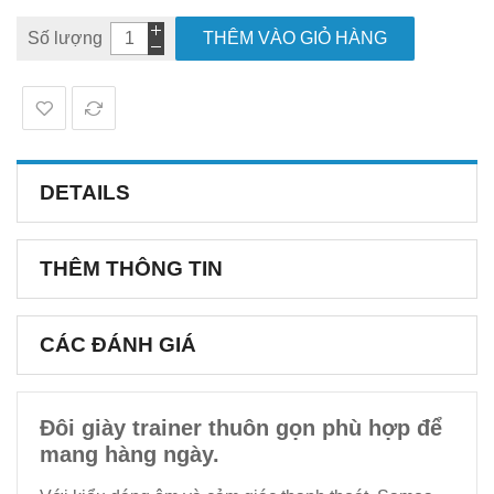
Số lượng
THÊM VÀO GIỎ HÀNG
DETAILS
THÊM THÔNG TIN
CÁC ĐÁNH GIÁ
Đôi giày trainer thuôn gọn phù hợp để
mang hàng ngày.