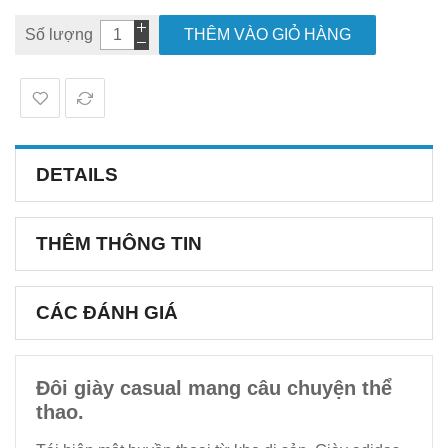
Số lượng
THÊM VÀO GIỎ HÀNG
DETAILS
THÊM THÔNG TIN
CÁC ĐÁNH GIÁ
Đôi giày casual mang câu chuyện thể
thao.