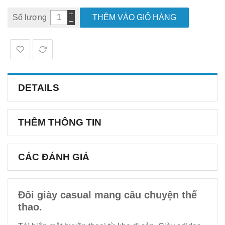
Số lượng
THÊM VÀO GIỎ HÀNG
DETAILS
THÊM THÔNG TIN
CÁC ĐÁNH GIÁ
Đôi giày casual mang câu chuyện thể
thao.