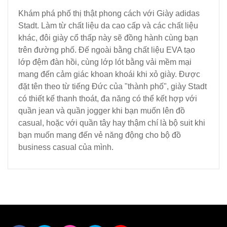
Khám phá phố thị thật phong cách với Giày adidas
Stadt. Làm từ chất liệu da cao cấp và các chất liệu
khác, đôi giày cổ thấp này sẽ đồng hành cùng bạn
trên đường phố. Đế ngoài bằng chất liệu EVA tạo
lớp đệm đàn hồi, cùng lớp lót bằng vải mềm mại
mang đến cảm giác khoan khoái khi xỏ giày. Được
đặt tên theo từ tiếng Đức của "thành phố", giày Stadt
có thiết kế thanh thoát, đa năng có thể kết hợp với
quần jean và quần jogger khi bạn muốn lên đồ
casual, hoặc với quần tây hay thậm chí là bộ suit khi
bạn muốn mang đến vẻ năng động cho bộ đồ
business casual của mình.