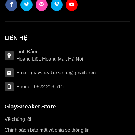
LIÊN HỆ
Linh Đàm
Hoàng Liệt, Hoàng Mai, Hà Nội
Email: giaysneaker.store@gmail.com
Phone : 0922.258.515
GiaySneaker.Store
Về chúng tôi
Chính sách bảo mật và chia sẻ thông tin