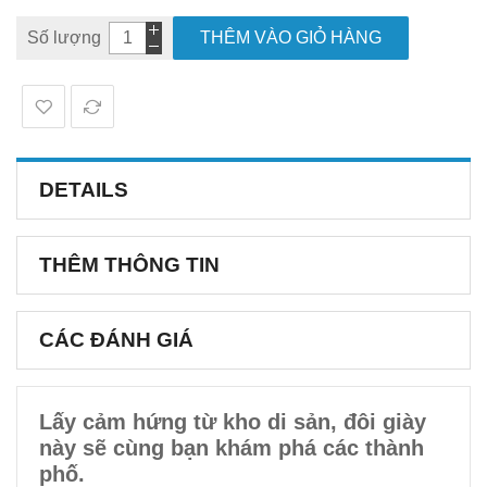
Số lượng
THÊM VÀO GIỎ HÀNG
DETAILS
THÊM THÔNG TIN
CÁC ĐÁNH GIÁ
Lấy cảm hứng từ kho di sản, đôi giày
này sẽ cùng bạn khám phá các thành
phố.