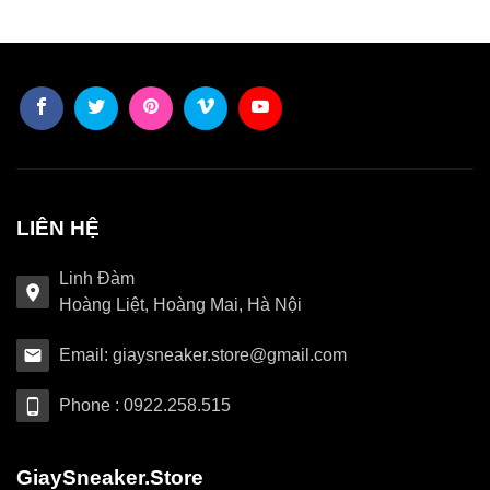
LIÊN HỆ
Linh Đàm
Hoàng Liệt, Hoàng Mai, Hà Nội
Email: giaysneaker.store@gmail.com
Phone : 0922.258.515
GiaySneaker.Store