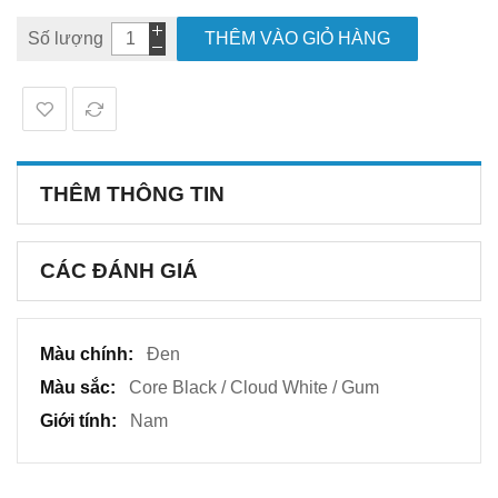
Số lượng
THÊM VÀO GIỎ HÀNG
THÊM THÔNG TIN
CÁC ĐÁNH GIÁ
Thêm
Đen
thông
Core Black / Cloud White / Gum
tin
Nam