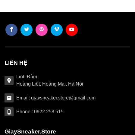
LIÊN HỆ
Linh Đàm
Hoàng Liệt, Hoàng Mai, Hà Nội
Email: giaysneaker.store@gmail.com
Phone : 0922.258.515
GiaySneaker.Store