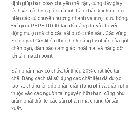
định giúp bạn xoay chuyển thế trận, cùng dây giày
lệch về một bên giúp cố định bàn chân khi bạn thực
hiện các cú chuyển hướng nhanh và trượt cứu bóng.
Đế giữa REPETITOR tạo độ nâng đỡ và chuyển
động mượt mà cho các sải bước trên sân. Các vùng
Sensepod Geofit ôm theo hình dáng tự nhiên của gót
chân bạn, đảm bảo cảm giác thoải mái và nâng đỡ
tới tận match point.
Sản phẩm này có chứa tối thiểu 20% chất liệu tái
chế. Bằng cách tái sử dụng các chất liệu đã được
tạo ra, chúng tôi góp phần giảm lãng phí và giảm phụ
thuộc vào các nguồn tài nguyên hữu hạn, cũng như
giảm phát thải từ các sản phẩm mà chúng tôi sản
xuất.