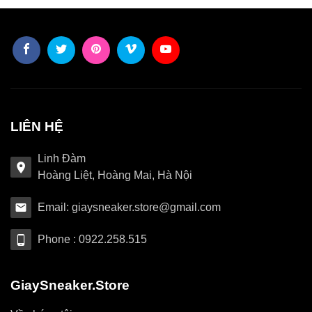
LIÊN HỆ
Linh Đàm
Hoàng Liệt, Hoàng Mai, Hà Nội
Email: giaysneaker.store@gmail.com
Phone : 0922.258.515
GiaySneaker.Store