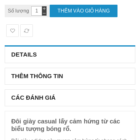
Số lượng
THÊM VÀO GIỎ HÀNG
DETAILS
THÊM THÔNG TIN
CÁC ĐÁNH GIÁ
Đôi giày casual lấy cảm hứng từ các
biểu tượng bóng rổ.