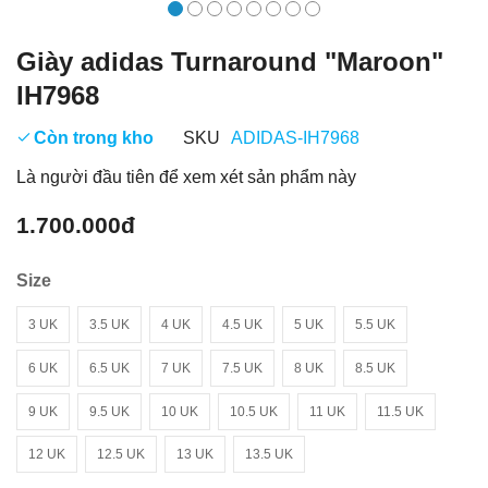
Giày adidas Turnaround "Maroon"
IH7968
Còn trong kho
SKU
ADIDAS-IH7968
Là người đầu tiên để xem xét sản phẩm này
1.700.000đ
Size
3 UK
3.5 UK
4 UK
4.5 UK
5 UK
5.5 UK
6 UK
6.5 UK
7 UK
7.5 UK
8 UK
8.5 UK
9 UK
9.5 UK
10 UK
10.5 UK
11 UK
11.5 UK
12 UK
12.5 UK
13 UK
13.5 UK