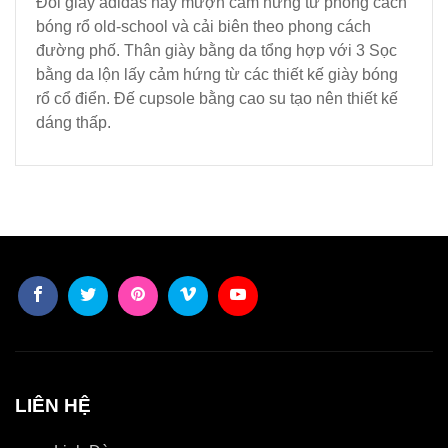
Đôi giày adidas này mượn cảm hứng từ phong cách
bóng rổ old-school và cải biên theo phong cách
đường phố. Thân giày bằng da tổng hợp với 3 Sọc
bằng da lộn lấy cảm hứng từ các thiết kế giày bóng
rổ cổ điển. Đế cupsole bằng cao su tạo nên thiết kế
dáng thấp.
LIÊN HỆ