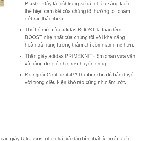
Plastic. Đây là một trong số rất nhiều sáng kiến
thể hiện cam kết của chúng tôi hướng tới chấm
dứt rác thải nhựa.
Thế hệ mới của adidas BOOST là loại đệm
BOOST nhẹ nhất của chúng tôi với khả năng
hoàn trả năng lượng thậm chí còn mạnh mẽ hơn.
Thân giày adidas PRIMEKNIT+ ôm chân vừa vặn
và nâng đỡ giúp hỗ trợ chuyển động.
Đế ngoài Continental™ Rubber cho độ bám tuyệt
vời trong điều kiện khô ráo cũng như ẩm ướt.
 mẫu giày Ultraboost nhẹ nhất và đàn hồi nhất từ trước đến