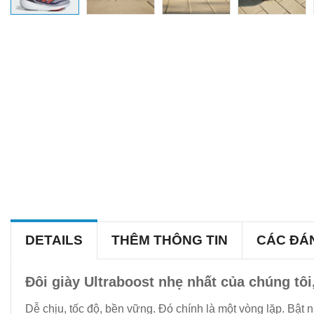
DETAILS
THÊM THÔNG TIN
CÁC ĐÁ
Đôi giày Ultraboost nhẹ nhất của chúng tôi
Dễ chịu, tốc độ, bền vững. Đó chính là một vòng lặp. Bật n