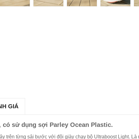
NH GIÁ
, có sử dụng sợi Parley Ocean Plastic.
ảy trên từng sải bước với đôi giày chạy bộ Ultraboost Light. Là