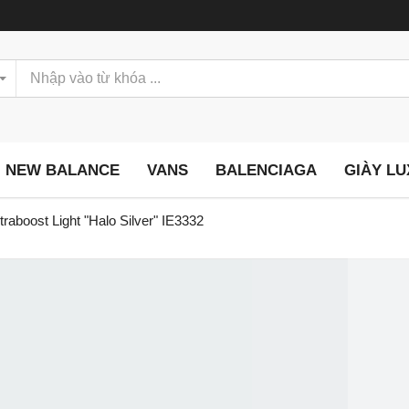
NEW BALANCE
VANS
BALENCIAGA
GIÀY L
traboost Light "Halo Silver" IE3332