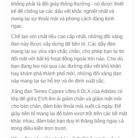
không phải là đôi giày thông thường - nó được thiết
kế để chống lại các dấu vết khắc nghiệt nhất và
mang lại sự thoải mái và phong cách đáng kinh
ngạc.
Chế tạo với chất liệu cao cấp nhất, những đôi xăng
đan này được xây dựng để bền bỉ. Các dây đeo
mang lại sự vừa vặn chắc chắn, cho phép bạn tự tin
đối mặt với bất kỳ hoạt động ngoài trời nào. Cho dù
bạn đang leo núi qua các đường dấu vết khó khăn
hay khám phá thành phố mới, những đôi xăng đan
này mang lại sự hỗ trợ và ổn định xuất sắc.
Xăng đan Terrex Cyprex Ultra II DLX của Adidas có
lớp đế giữa EVA êm ái giảm chấn và giảm mệt mỏi
cho bàn chân, đảm bảo thoải mái suốt cả ngày. Đế
giày bền bỉ mang lại độ bám vượt trội trên các bề mặt
khác nhau, đảm bảo bạn duy trì thăng bằng ngay cả
trong điều kiện trơn trượt.