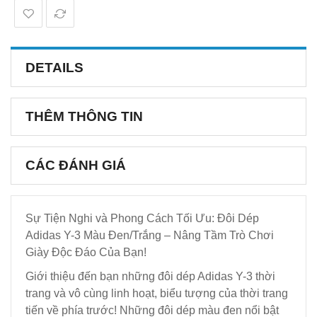
DETAILS
THÊM THÔNG TIN
CÁC ĐÁNH GIÁ
Sự Tiện Nghi và Phong Cách Tối Ưu: Đôi Dép
Adidas Y-3 Màu Đen/Trắng – Nâng Tầm Trò Chơi
Giày Độc Đáo Của Bạn!
Giới thiệu đến bạn những đôi dép Adidas Y-3 thời
trang và vô cùng linh hoạt, biểu tượng của thời trang
tiến về phía trước! Những đôi dép màu đen nổi bật