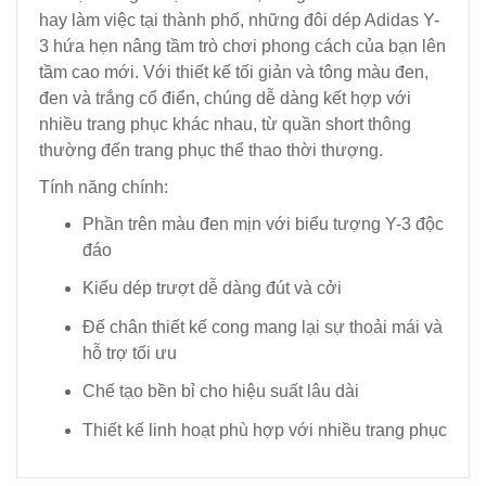
hay làm việc tại thành phố, những đôi dép Adidas Y-
3 hứa hẹn nâng tầm trò chơi phong cách của bạn lên
tầm cao mới. Với thiết kế tối giản và tông màu đen,
đen và trắng cổ điển, chúng dễ dàng kết hợp với
nhiều trang phục khác nhau, từ quần short thông
thường đến trang phục thể thao thời thượng.
Tính năng chính:
Phần trên màu đen mịn với biểu tượng Y-3 độc
đáo
Kiểu dép trượt dễ dàng đút và cởi
Đế chân thiết kế cong mang lại sự thoải mái và
hỗ trợ tối ưu
Chế tạo bền bỉ cho hiệu suất lâu dài
Thiết kế linh hoạt phù hợp với nhiều trang phục